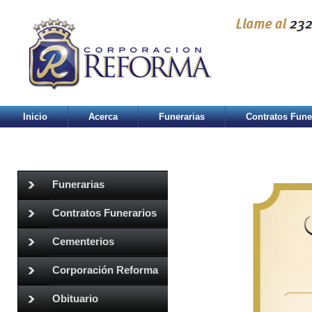
Inicio
Acerca
Funerarias
Contratos Fune
Funerarias
Contratos Funerarios
Cementerios
Corporación Reforma
Obituario