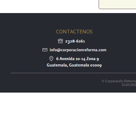
CONTACTENOS
© Corporación Reforma
GUA (502