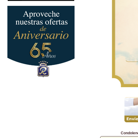
Condolen