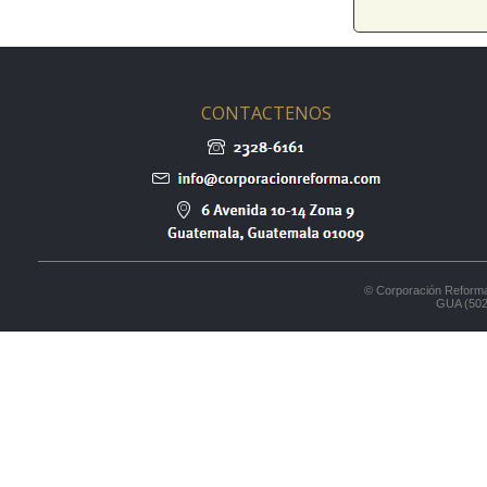
CONTACTENOS
© Corporación Reforma
GUA (502