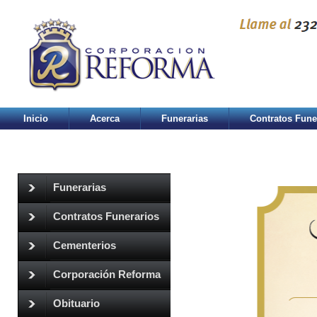
Inicio
Acerca
Funerarias
Contratos Fune
Funerarias
Contratos Funerarios
Cementerios
Corporación Reforma
Obituario