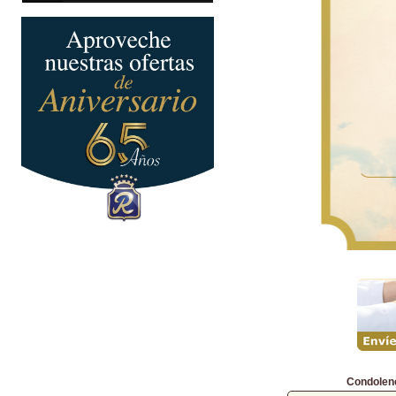
Condolen