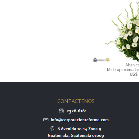
Abanic
Mide aproximadam
US$ 
CONTACTENOS