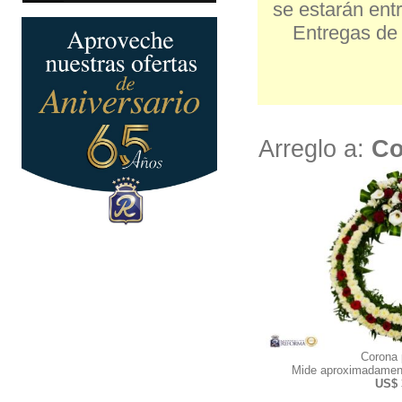
se estarán entr
Entregas de 
Arreglo a:
Co
Corona
Mide aproximadamen
US$ 