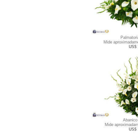
Palmator
Mide aproximadame
US$ 
Abanico
Mide aproximadam
US$ 