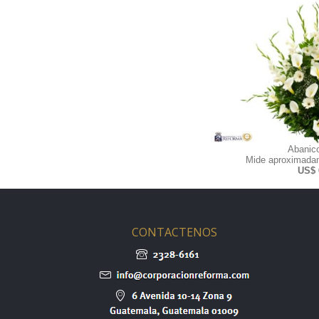
Abanic
Mide aproximadam
US$ 
CONTACTENOS