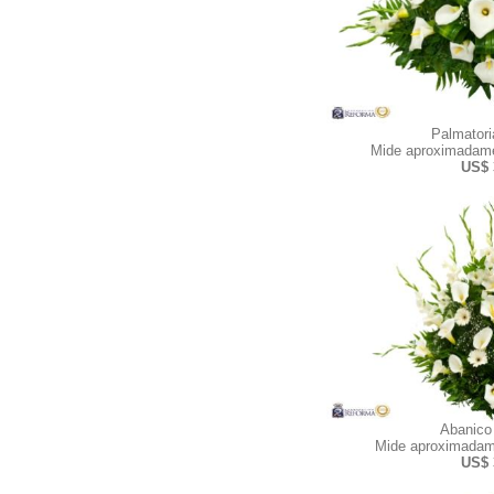
Palmator
Mide aproximadame
US$ 
Abanico
Mide aproximadam
US$ 