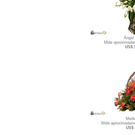
Ángel
Mide aproximadam
US$ 
Medi
Mide aproximadame
US$ 