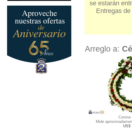
se estarán entr
Entregas de 
Arreglo a:
Cé
Corona
Mide aproximadamen
US$ 