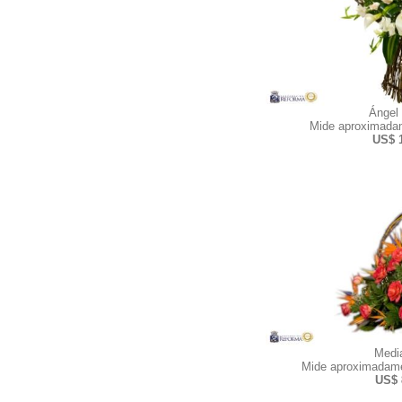
Ángel
Mide aproximadam
US$ 
Medi
Mide aproximadame
US$ 