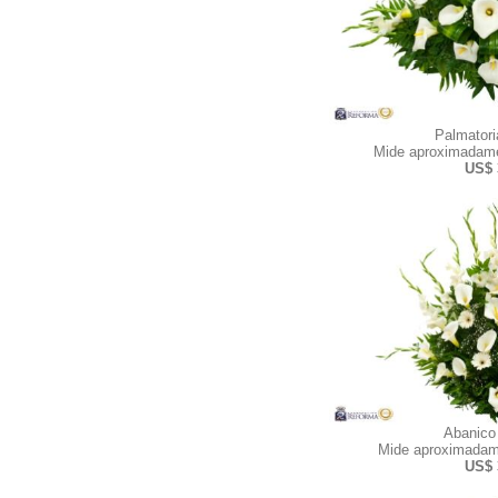
Palmator
Mide aproximadame
US$ 
Abanico
Mide aproximadam
US$ 