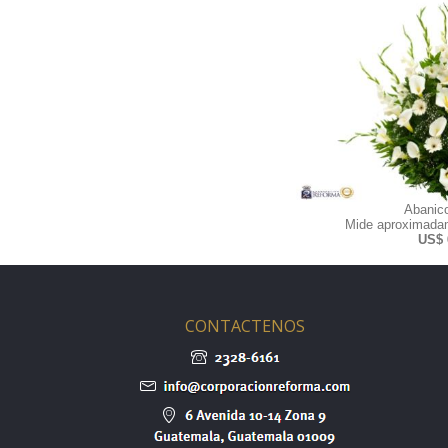
Abanic
Mide aproximadam
US$ 
CONTACTENOS