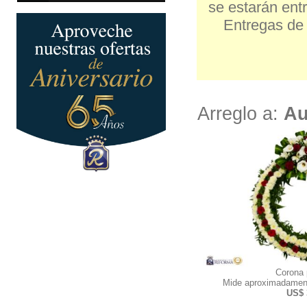
se estarán entr
Entregas de 
Arreglo a:
Au
Corona
Mide aproximadamen
US$ 