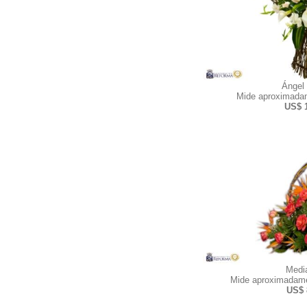
Ángel
Mide aproximadam
US$ 
Medi
Mide aproximadame
US$ 