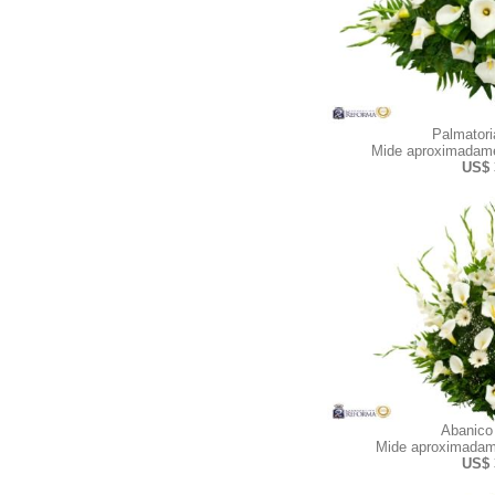
Palmator
Mide aproximadame
US$ 
Abanico
Mide aproximadam
US$ 