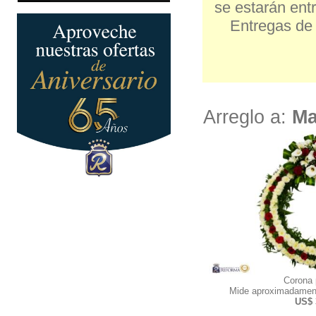
se estarán entr
Entregas de 
Arreglo a:
Ma
Corona
Mide aproximadamen
US$ 