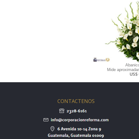
Abanic
Mide aproximadam
US$ 
CONTACTENOS