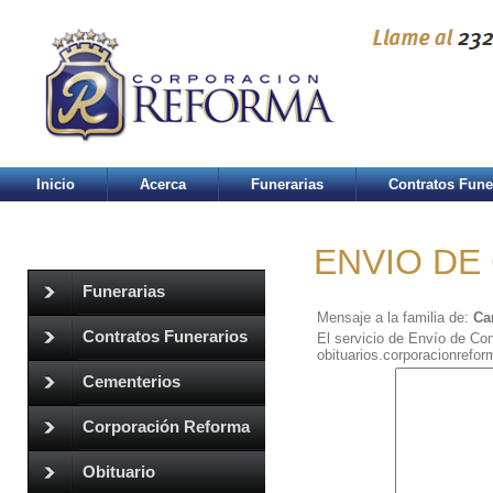
Inicio
Acerca
Funerarias
Contratos Fune
ENVIO DE
Funerarias
Mensaje a la familia de:
Ca
Contratos Funerarios
El servicio de Envío de Con
obituarios.corporacionrefo
Cementerios
Corporación Reforma
Obituario