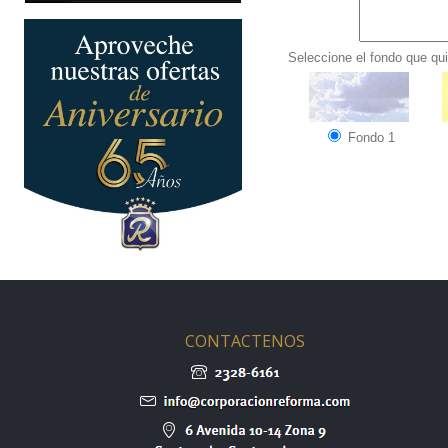
Seleccione el fondo que qui
Fondo 1
CONTACTENOS