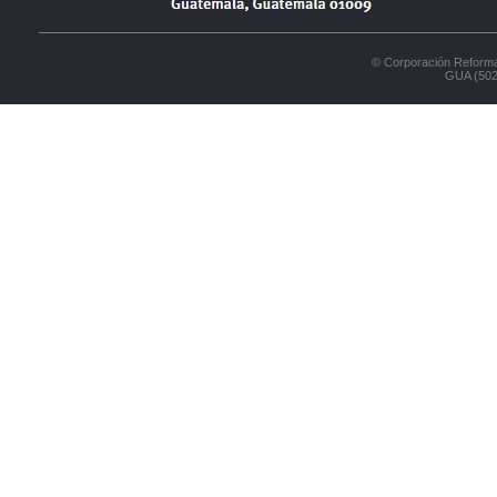
© Corporación Reforma
GUA (502