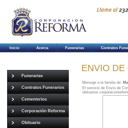
Inicio
Acerca
Funerarias
Contratos Fune
ENVIO DE
Funerarias
Mensaje a la familia de:
Ma
Contratos Funerarios
El servicio de Envío de Con
obituarios.corporacionrefo
Cementerios
Corporación Reforma
Obituario