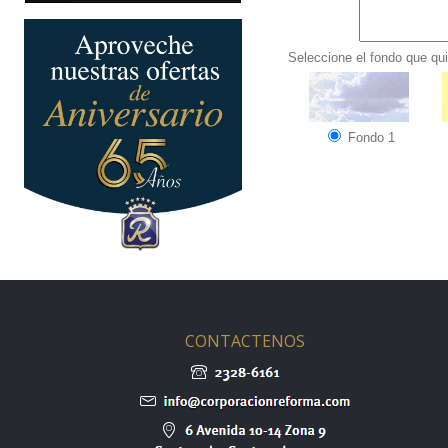
Seleccione el fondo que qui
Fondo 1
CONTACTENOS