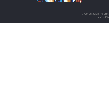
© Corporación Reforma
GUA (502